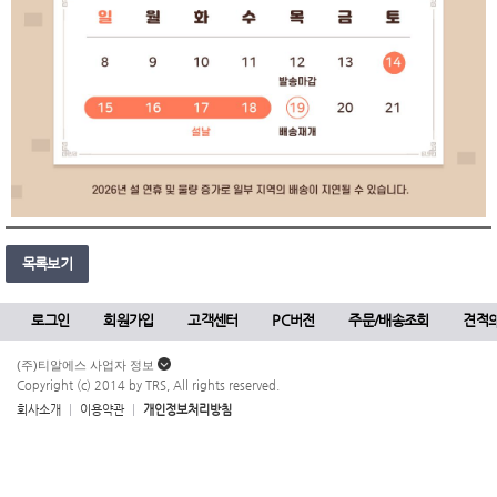
목록보기
로그인
회원가입
고객센터
PC버전
주문/배송조회
견적
(주)티알에스 사업자 정보
Copyright (c) 2014 by TRS, All rights reserved.
회사소개
이용약관
개인정보처리방침