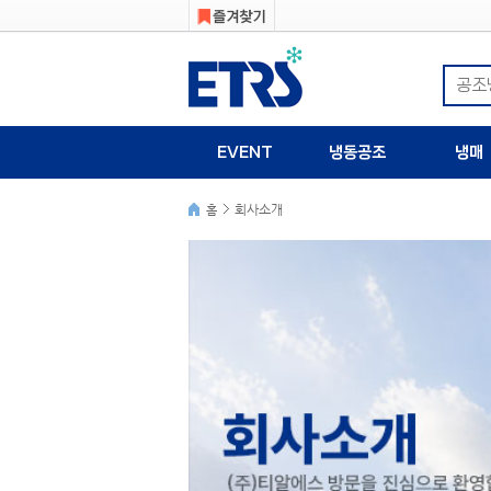
EVENT
냉동공조
냉매
회사소개
홈