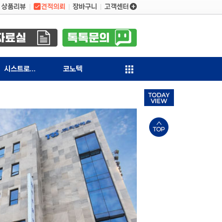
시스트로닉스
코노텍