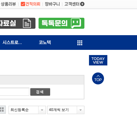
시스트로닉스
코노텍
최신등록순
40개씩 보기