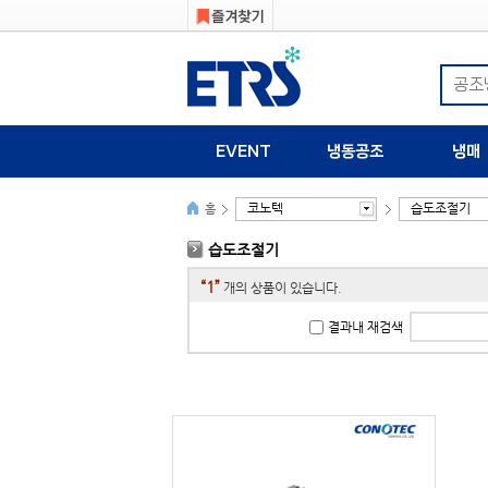
EVENT
냉동공조
냉매
코노텍
습도조절기
홈
습도조절기
“1”
개의 상품이 있습니다.
결과내 재검색