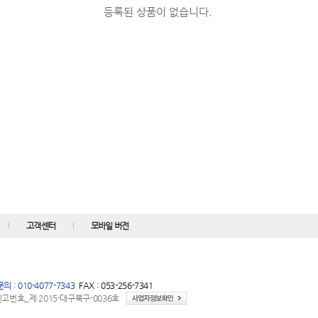
등록된 상품이 없습니다.
고객센터
모바일 버전
 : 010-4077-7343
FAX : 053-256-7341
번호_제 2015-대구북구-0036호