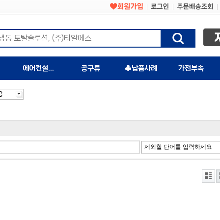
에어컨설치자재
공구류
♣납품사례
가전부속
용