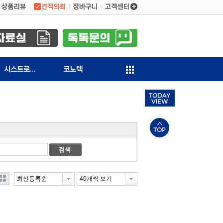
시스트로닉스
코노텍
최신등록순
40개씩 보기