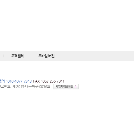
고객센터
모바일 버전
 : 010-4077-7343
FAX : 053-256-7341
번호_제 2015-대구북구-0036호