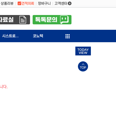
시스트로닉스
코노텍
니다.