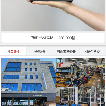
280,000원
판매가 (VAT 포함)
제품상세
관련상품
배송/교환/환불
상품리뷰
(0)