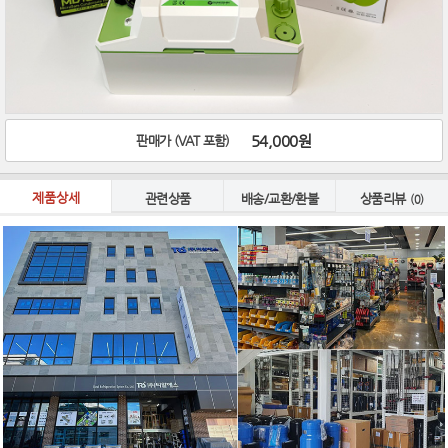
54,000원
판매가 (VAT 포함)
제품상세
관련상품
배송/교환/환불
상품리뷰
(0)